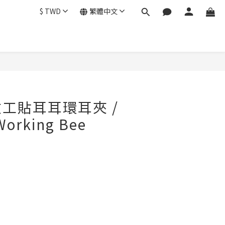
$
TWD
繁體中文
工貼耳耳環耳夾 /
Working Bee