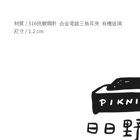
材質 / 316抗敏鋼針
合金電鍍三角耳夾 有機玻璃
尺寸 / 1.2 cm