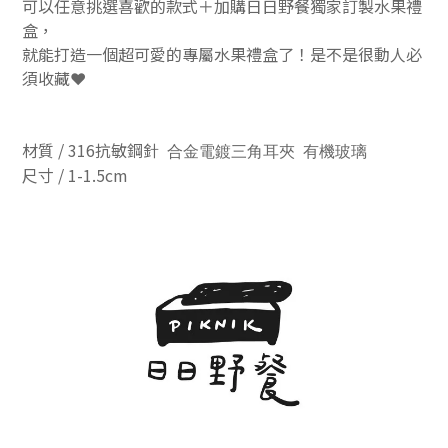
可以任意挑選喜歡的款式＋加購日日野餐獨家訂製水果禮
盒，
就能打造一個超可愛的專屬水果禮盒了！是不是很動人必
須收藏❤️
材質 / 316抗敏鋼針
合金電鍍三角耳夾 有機玻璃
尺寸 / 1-1.5cm