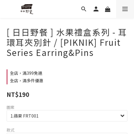
[ 日日野餐 ] 水果禮盒系列 - 耳
環耳夾別針 / [PIKNIK] Fruit
Series Earring&Pins
全店，滿399免運
全店，滿多件優惠
NT$190
圖案
款式